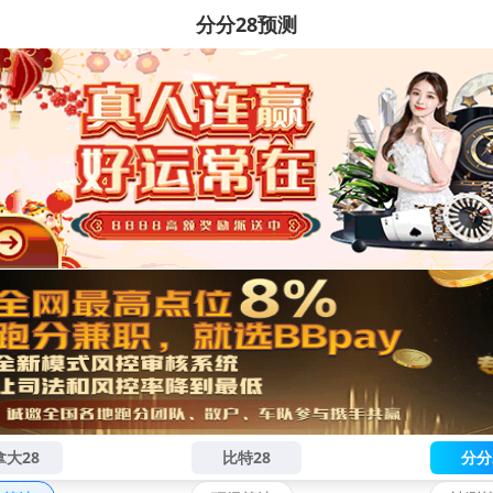
分分28预测
拿大28
比特28
分分