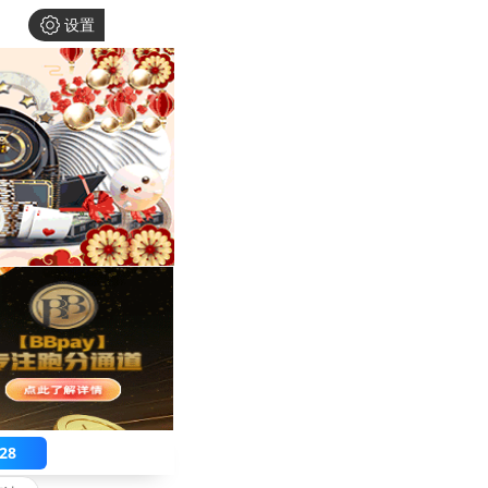
设置
28