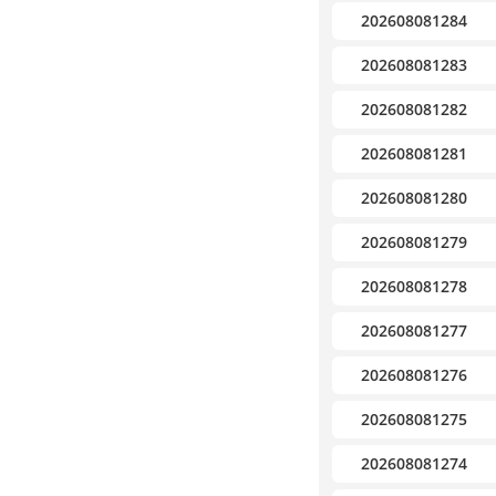
202608081284
202608081283
202608081282
202608081281
202608081280
202608081279
202608081278
202608081277
202608081276
202608081275
202608081274