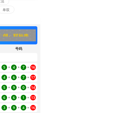
算法
单双
+
2
=
16
大
双
号码
等待开奖
5
+
4
+
7
=
16
4
+
6
+
7
=
17
5
+
9
+
0
=
14
6
+
6
+
1
=
13
3
+
9
+
4
=
16