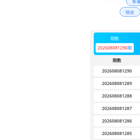
朱
组合
期数
202608081290
期
期数
202608081290
202608081289
202608081288
202608081287
202608081286
202608081285